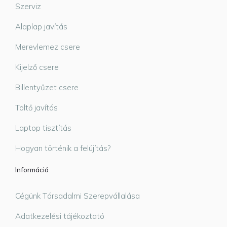
Szerviz
Alaplap javítás
Merevlemez csere
Kijelző csere
Billentyűzet csere
Töltő javítás
Laptop tisztítás
Hogyan történik a felújítás?
Információ
Cégünk Társadalmi Szerepvállalása
Adatkezelési tájékoztató