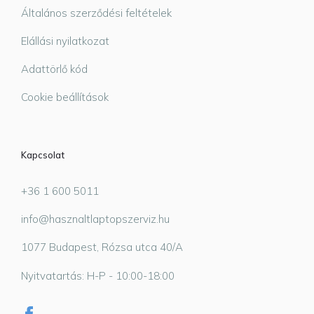
Általános szerződési feltételek
Elállási nyilatkozat
Adattörlő kód
Cookie beállítások
Kapcsolat
+36 1 600 5011
info@hasznaltlaptopszerviz.hu
1077 Budapest, Rózsa utca 40/A
Nyitvatartás: H-P - 10:00-18:00