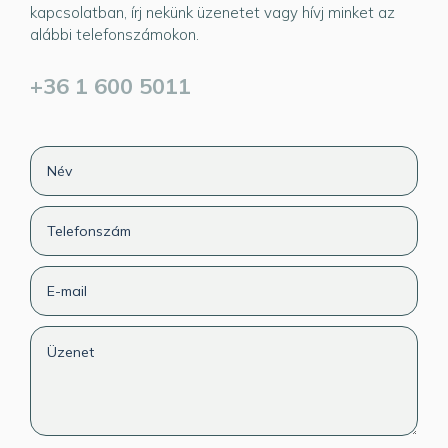
kapcsolatban, írj nekünk üzenetet vagy hívj minket az
alábbi telefonszámokon.
+36 1 600 5011