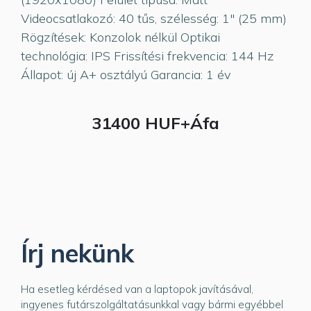
Videocsatlakozó: 40 tűs, szélesség: 1" (25 mm)
Rögzítések: Konzolok nélkül Optikai
technológia: IPS Frissítési frekvencia: 144 Hz
Állapot: új A+ osztályú Garancia: 1 év
31400 HUF+Áfa
Írj nekünk
Ha esetleg kérdésed van a laptopok javításával,
ingyenes futárszolgáltatásunkkal vagy bármi egyébbel