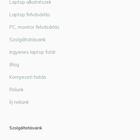
Laptop alkatrészek
Laptop felvásárlás
PC, monitor felvásárlás
Szolgáltatásaink
Ingyenes laptop futár
Blog
Környezeti hatás
Rólunk
Írj nekünk
Szolgáltatásaink