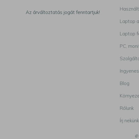
Használt
Az árváltoztatás jogát fenntartjuk!
Laptop a
Laptop f
PC, moni
Szolgált
Ingyenes
Blog
Környeze
Rólunk
Írj nekünk
©