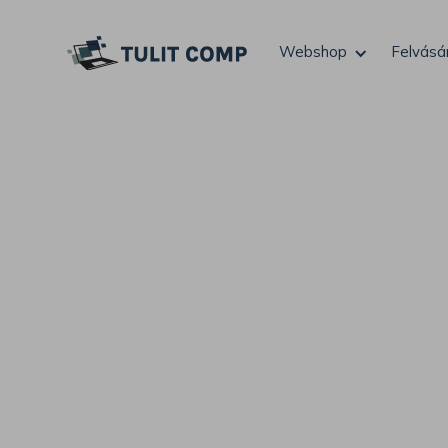
Webshop
Felvásá