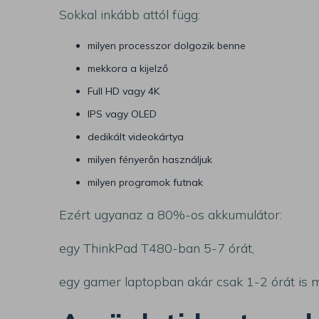
Sokkal inkább attól függ:
milyen processzor dolgozik benne
mekkora a kijelző
Full HD vagy 4K
IPS vagy OLED
dedikált videokártya
milyen fényerőn használjuk
milyen programok futnak
Ezért ugyanaz a 80%-os akkumulátor:
egy ThinkPad T480-ban 5-7 órát,
egy gamer laptopban akár csak 1-2 órát is 