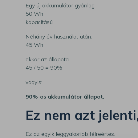
Egy új akkumulátor gyárilag:
50 Wh
kapacitású.
Néhány év használat után:
45 Wh
akkor az állapota:
45 / 50 = 90%
vagyis:
90%-os akkumulátor állapot.
Ez nem azt jelenti
Ez az egyik leggyakoribb félreértés.