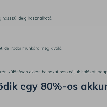
 hosszú ideig használható.
, de irodai munkára még kiváló.
n, különösen akkor, ha sokat használjuk hálózati adapt
ödik egy 80%-os akku