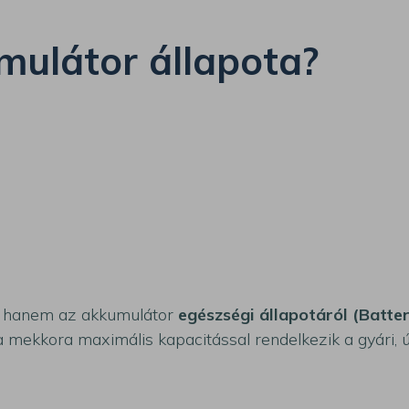
umulátor állapota?
, hanem az akkumulátor
egészségi állapotáról (Batte
mekkora maximális kapacitással rendelkezik a gyári, új