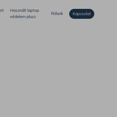
ti
Használt laptop
Rólunk
Kapcsolat
védelem plusz