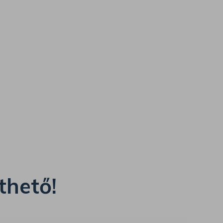
thető!