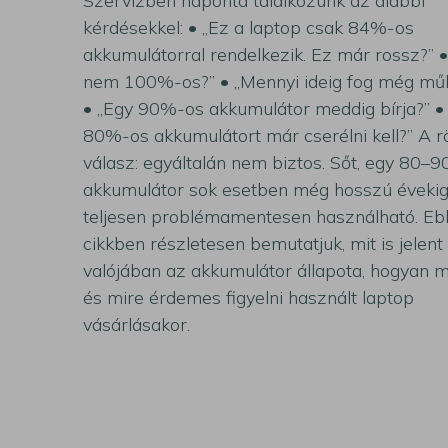
Szervizben naponta találkozunk az alábbi
kérdésekkel: • „Ez a laptop csak 84%-os
akkumulátorral rendelkezik. Ez már rossz?” •
nem 100%-os?” • „Mennyi ideig fog még mű
• „Egy 90%-os akkumulátor meddig bírja?” •
80%-os akkumulátort már cserélni kell?” A r
válasz: egyáltalán nem biztos. Sőt, egy 80–
akkumulátor sok esetben még hosszú éveki
teljesen problémamentesen használható. Eb
cikkben részletesen bemutatjuk, mit is jelent
valójában az akkumulátor állapota, hogyan m
és mire érdemes figyelni használt laptop
vásárlásakor.