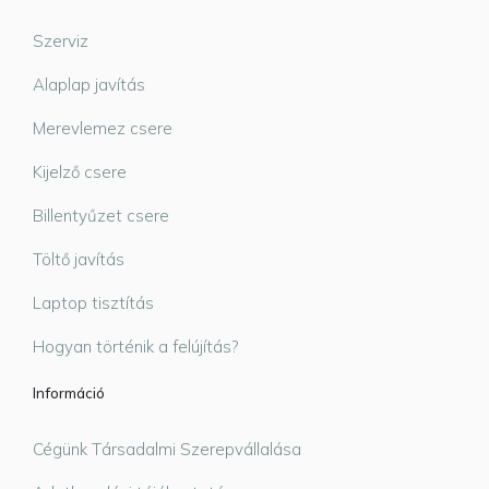
Szerviz
Alaplap javítás
Merevlemez csere
Kijelző csere
Billentyűzet csere
Töltő javítás
Laptop tisztítás
Hogyan történik a felújítás?
Információ
Cégünk Társadalmi Szerepvállalása