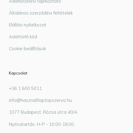
Adatkezelési tájékoztató
Általános szerződési feltételek
Elállási nyilatkozat
Adattörlő kód
Cookie beállítások
Kapcsolat
+36 1 600 5011
info@hasznaltlaptopszerviz.hu
1077 Budapest, Rózsa utca 40/A
Nyitvatartás: H-P - 10:00-18:00