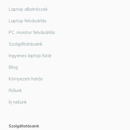
Laptop alkatrészek
Laptop felvásárlás
PC, monitor felvásárlás
Szolgáltatásaink
Ingyenes laptop futár
Blog
Környezeti hatás
Rólunk
Írj nekünk
Szolgáltatásaink