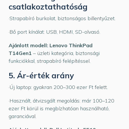
csatlakoztathatóság
·Strapabíró burkolat, biztonságos billentyűzet.
·Bő port kínálat: USB, HDMI, SD-olvasó.
Ajánlott modell: Lenovo ThinkPad
T14Gen1
– üzleti kategória, biztonsági
funkciókkal, strapabíró felépítéssel.
5. Ár-érték arány
·Új laptop: gyakran 200–300 ezer Ft felett.
·Használt, átvizsgált megoldás: már 100–120
ezer Ft körül is megbízhatóan használható,
garanciával.