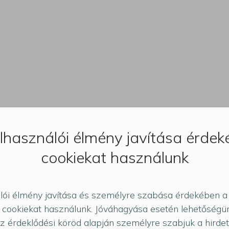
lhasználói élmény javítása érde
rmáció
cookiekat használunk
lói élmény javítása és személyre szabása érdekében a
cookiekat használunk. Jóváhagyása esetén lehetőségün
az érdeklődési köröd alapján személyre szabjuk a hirde