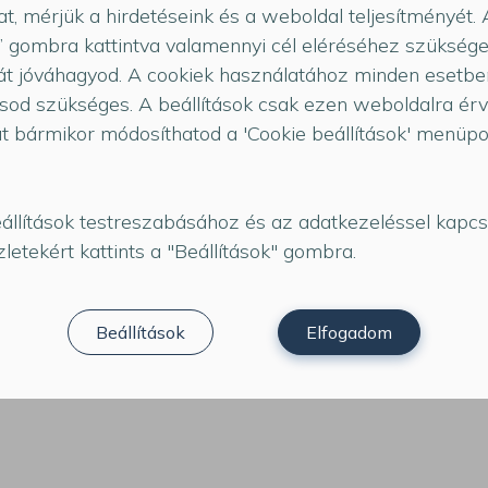
at, mérjük a hirdetéseink és a weboldal teljesítményét.
 gombra kattintva valamennyi cél eléréséhez szüksége
t jóváhagyod. A cookiek használatához minden esetbe
sod szükséges. A beállítások csak ezen weboldalra ér
at bármikor módosíthatod a 'Cookie beállítások' menüp
állítások testreszabásához és az adatkezeléssel kapcs
letekért kattints a "Beállítások" gombra.
Beállítások
Elfogadom