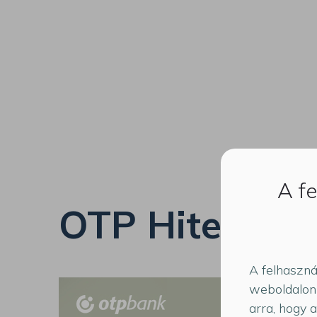
A fe
OTP Hitelinfo
A felhaszná
weboldalon 
arra, hogy 