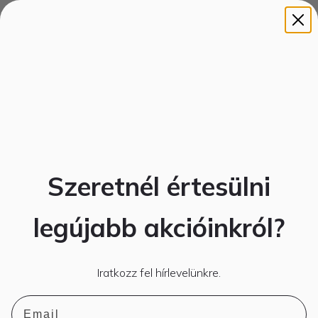
Szeretnél értesülni
legújabb akcióinkról?
Iratkozz fel hírlevelünkre.
Email