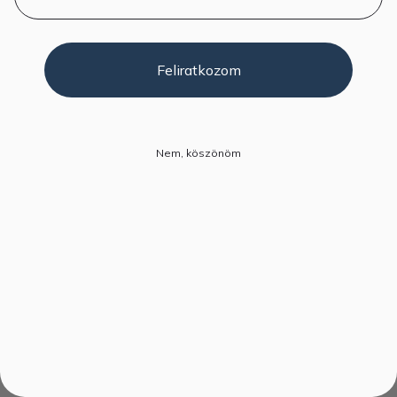
Feliratkozom
Nem, köszönöm